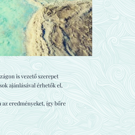
zágon is vezető szerepet
ok ajánlásával érhetők el,
a az eredményeket, így bőre