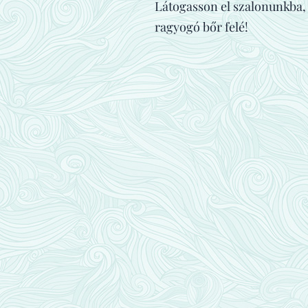
Látogasson el szalonunkba, 
ragyogó bőr felé!