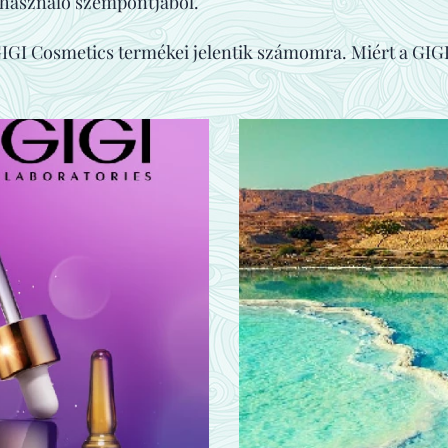
lhasználó szempontjából.
GIGI Cosmetics termékei jelentik számomra. Miért a GIG