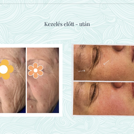
Kezelés előtt - után