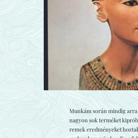
Munkám során mindig arra t
nagyon sok terméket kiprób
remek eredményeket hoztak, 