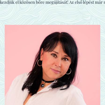
kezdjük el közösen bőre megújítását! Az első lépést már